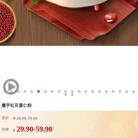
魔芋红豆薏仁粉
原价
￥39.90-79.90
29.90-59.90
价格
￥