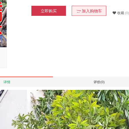
立即购买
加入购物车
收藏
(0)
详情
评价(0)