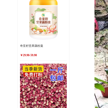
奇亚籽坚果藕粉羹
￥29.90-59.90