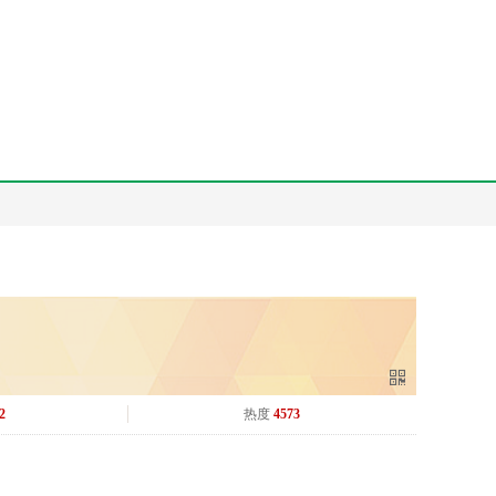
2
热度
4573