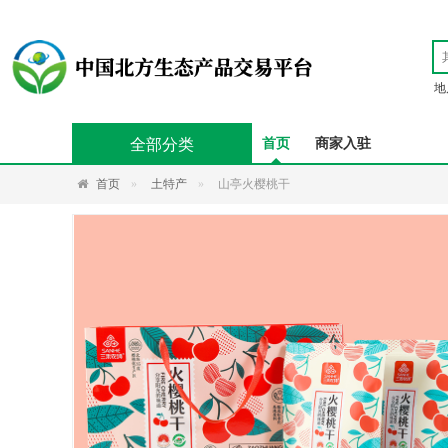
地
全部分类
首页
商家入驻
首页
土特产
山亭火樱桃干