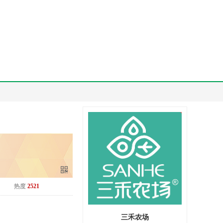
热度
2521
三禾农场