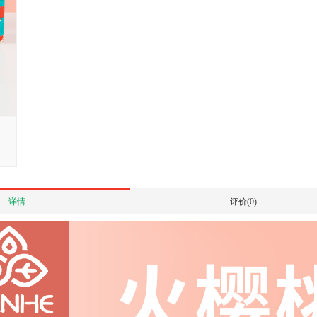
详情
评价(0)