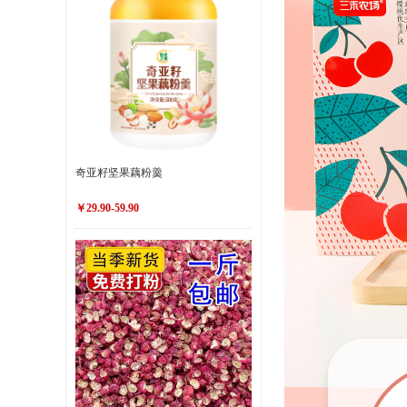
奇亚籽坚果藕粉羹
￥29.90-59.90