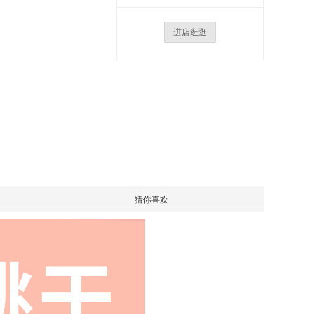
进店逛逛
猜你喜欢