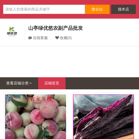
搜全站
搜本店
山亭绿优悠农副产品批发
在线客服
收藏(0)
查看店铺分类
店铺首页